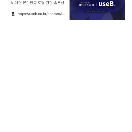
비대면 본인인증 토탈 간편 솔루션
https://useb.co.kr/contact/inquiry