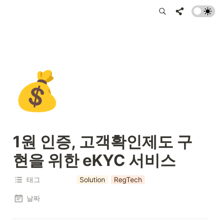
💰
1원 인증, 고객확인제도 구
현을 위한 eKYC 서비스
태그
Solution
RegTech
날짜