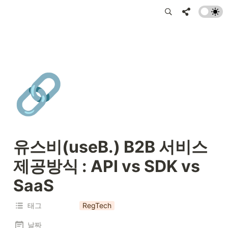
🔗
유스비(useB.) B2B 서비스 
제공방식 : API vs SDK vs 
SaaS
태그
RegTech
날짜