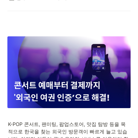
K-POP 콘서트, 팬미팅, 팝업스토어, 맛집 탐방 등을 목
적으로 한국을 찾는 외국인 방문객이 빠르게 늘고 있습