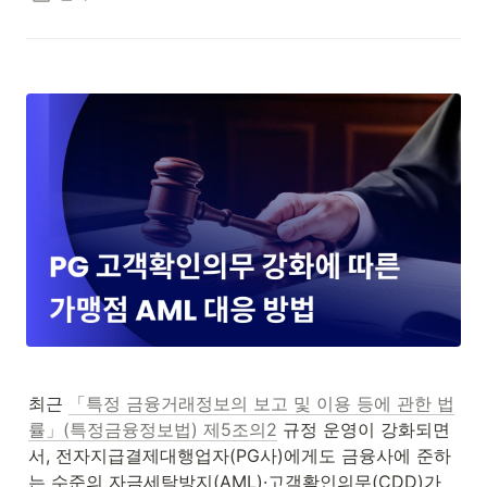
최근 
「특정 금융거래정보의 보고 및 이용 등에 관한 법
률」(특정금융정보법) 제5조의2
 규정 운영이 강화되면
서, 전자지급결제대행업자(PG사)에게도 금융사에 준하
는 수준의 자금세탁방지(AML)·고객확인의무(CDD)가 