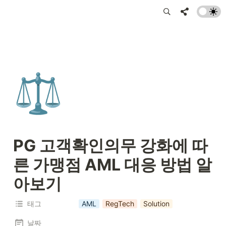
⚖️
PG 고객확인의무 강화에 따
른 가맹점 AML 대응 방법 알
아보기
태그
AML
RegTech
Solution
날짜