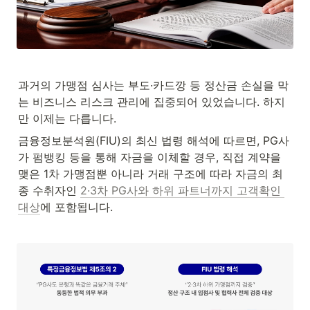
과거의 가맹점 심사는 부도·카드깡 등 정산금 손실을 막
는 비즈니스 리스크 관리에 집중되어 있었습니다. 하지
만 이제는 다릅니다.
금융정보분석원(FIU)의 최신 법령 해석에 따르면, PG사
가 펌뱅킹 등을 통해 자금을 이체할 경우, 직접 계약을 
맺은 1차 가맹점뿐 아니라 거래 구조에 따라 자금의 최
종 수취자인 
2·3차 PG사와 하위 파트너까지 고객확인 
대상
에 포함됩니다.