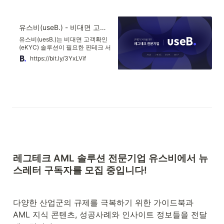
유스비(useB.) - 비대면 고객확인(eKYC) 솔루션
유스비(uesB.)는 비대면 고객확인
(eKYC) 솔루션이 필요한 핀테크 서
비스들을 비롯하여 규제로 인해 어
https://bit.ly/3YxLVif
려움을 겪는 기업들의 문제를 AI기
술을 통해 해결해주는 레그테크
(RegTech) 전문기업입니다.
레그테크 AML 솔루션 전문기업 
유스비에서 뉴
스레터 구독자를 모집 중입니다!
다양한 산업군의 규제를 극복하기 위한 가이드북과 
AML 지식 콘텐츠, 성공사례와 인사이트 정보들을 전달