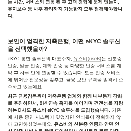
는 시간, 서비스와 연동 된 후 고객 경험에 문제 없는지, 
유지보수 등 사후 관리까지 가능한지 모두 점검해야합니
다.   
보안이 엄격한 저축은행, 어떤 eKYC 솔루션
을 선택했을까?
eKYC 통합 솔루션의 대표주자, 
유스비(useB)
는 신분증 
인증, 얼굴 인증, 계좌 인증 등 다양한 인증 서비스를 계
약 후 하루 만에 연동할 수 있습니다. 모든 인증 서비스
에 뛰어난 전문성을 갖추고, 금융 보안 규격을 엄격히 준
수하고 있는데요. 
최근 금융감독원이 저축은행 업계와 함께 내부통제 강화
를 추진하면서, 8년 연속 흑자를 이어가며 건전성을 자랑
하는 D사도 유스비 eKYC 솔루션을 도입했습니다.
 기존
에 사용 중인 시스템이 있었지만 인식률이 정확하지 않
아 고민하셨었는데요. 
유스비의 신분증 인증과 안면 인
식 인증 서비스를 함께 도입하면서 인식률은 물론 인증 