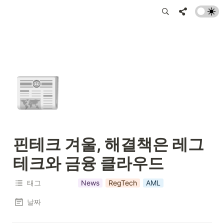
📰
핀테크 겨울, 해결책은 레그
테크와 금융 클라우드
태그
News
RegTech
AML
날짜