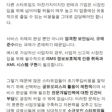
다른 스타트업도 마찬가지이지만 핀테크 기업은 시장진
입을 위해 넘어야할 허들이 매우 높고 타 업종에선 유동
적으로 줄일 수 있는 비용들을 그대로 감당해야만 합니
다.
서비스 자체의 완성 뿐만 아니라 
엄격한 보안심사, 규제
준수
라는 과제가 존재하기 때문입니다.
예시로 가상자산 사업자의 경우, 사업자 신고와 시장진
입을 위해 필수적으로 
ISMS 정보보호체계 인증 취득과 
AML 시스템 구현
이 필요합니다.
그렇기 때문에 많은 스타트업들이 초기투입비용을 절약
하기 위해 선택하는 
공유오피스의 활용이 제한적
이며 서
비스 완성을 위해 필요한 
전문개발인력에 대한 인건비 
부담
도 굉장히 커질 수 밖에 없습니다. 이러한 문제는 이
미 튼튼한 사업모델을 구축하고 자본력을 갖추고 있는 
대형 금융사들에 비해 상대적으로 
소규모인 스타트업들