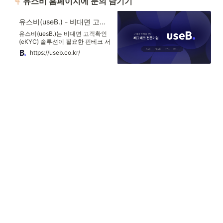
 유스비 홈페이지에 문의 남기기
유스비(useB.) - 비대면 고객확인(eKYC) 솔루션
유스비(uesB.)는 비대면 고객확인
(eKYC) 솔루션이 필요한 핀테크 서
비스들을 비롯하여 규제로 인해 어
https://useb.co.kr/
려움을 겪는 기업들의 문제를 AI기
술을 통해 해결해주는 레그테크
(RegTech) 전문기업입니다.