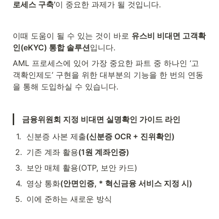
로세스 구축’
이 중요한 과제가 될 것입니다.
이때 도움이 될 수 있는 것이 바로 
유스비 비대면 고객확
인(eKYC) 통합 솔루션
입니다.
AML 프로세스에 있어 가장 중요한 파트 중 하나인 ‘고
객확인제도’ 구현을 위한 대부분의 기능을 한 번의 연동
을 통해 도입하실 수 있습니다.
금융위원회 지정 비대면 실명확인 가이드 라인
1
.
신분증 사본 제출
(신분증 OCR + 진위확인)
2
.
기존 계좌 활용
(1원 계좌인증)
3
.
보안 매체 활용(OTP, 보안 카드)
4
.
영상 통화
(안면인증, * 혁신금융 서비스 지정 시)
5
.
이에 준하는 새로운 방식