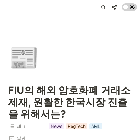
📰
FIU의 해외 암호화폐 거래소 
제재, 원활한 한국시장 진출
을 위해서는?
태그
News
RegTech
AML
날짜